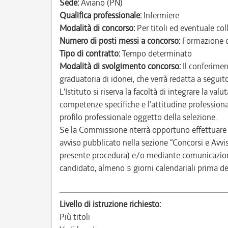
Sede:
Aviano (PN)
Qualifica professionale:
Infermiere
Modalità di concorso:
Per titoli ed eventuale co
Numero di posti messi a concorso:
Formazione d
Tipo di contratto:
Tempo determinato
Modalità di svolgimento concorso:
Il conferimen
graduatoria di idonei, che verrà redatta a seguito
L'Istituto si riserva la facoltà di integrare la va
competenze specifiche e l’attitudine professiona
profilo professionale oggetto della selezione.
Se la Commissione riterrà opportuno effettuare 
avviso pubblicato nella sezione “Concorsi e Avvisi
presente procedura) e/o mediante comunicazione 
candidato, almeno 5 giorni calendariali prima de
Livello di istruzione richiesto:
Più titoli