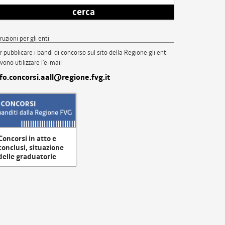
cerca
truzioni per gli enti
r pubblicare i bandi di concorso sul sito della Regione gli enti
vono utilizzare l'e-mail
nfo.concorsi.aall@regione.fvg.it
Concorsi in atto e
conclusi, situazione
delle graduatorie