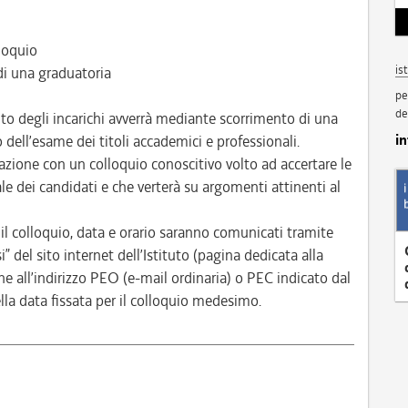
lloquio
is
i una graduatoria
pe
de
to degli incarichi avverrà mediante scorrimento di una
i
 dell’esame dei titoli accademici e professionali.
lutazione con un colloquio conoscitivo volto ad accertare le
le dei candidati e che verterà su argomenti attinenti al
il colloquio, data e orario saranno comunicati tramite
” del sito internet dell’Istituto (pagina dedicata alla
all’indirizzo PEO (e-mail ordinaria) o PEC indicato dal
lla data fissata per il colloquio medesimo.