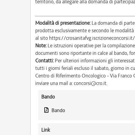
territorio, da allegare alla domanda di partecipa
Modalità di presentazione:
La domanda di parteci
prodotta esclusivamente e secondo le modalità i
al sito https://crosanitafvg.iscrizioneconcorsi.it
Note:
Le istruzioni operative per la compilazione
documenti sono riportante in calce al bando, f
Contatti:
Per ulteriori informazioni gli interessat
tutti i giorni feriali escluso il sabato, giorno in c
Centro di Riferimento Oncologico - Via Franco G
inviare una mail a: concorsi@cro.it.
Bando
Bando
Link