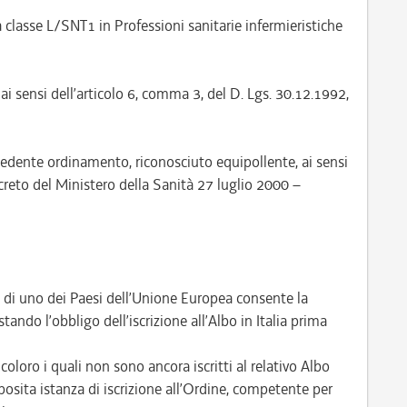
a classe L/SNT1 in Professioni sanitarie infermieristiche
ai sensi dell’articolo 6, comma 3, del D. Lgs. 30.12.1992,
cedente ordinamento, riconosciuto equipollente, ai sensi
creto del Ministero della Sanità 27 luglio 2000 –
e di uno dei Paesi dell’Unione Europea consente la
tando l’obbligo dell’iscrizione all’Albo in Italia prima
loro i quali non sono ancora iscritti al relativo Albo
osita istanza di iscrizione all’Ordine, competente per