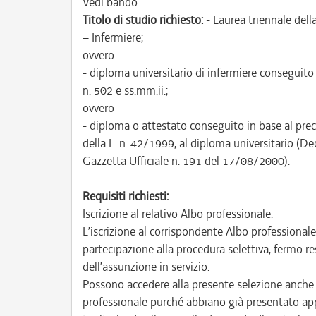
Vedi bando
Titolo di studio richiesto:
- Laurea triennale dell
– Infermiere;
ovvero
- diploma universitario di infermiere conseguito 
n. 502 e ss.mm.ii.;
ovvero
- diploma o attestato conseguito in base al pre
della L. n. 42/1999, al diploma universitario (De
Gazzetta Ufficiale n. 191 del 17/08/2000).
Requisiti richiesti:
Iscrizione al relativo Albo professionale.
L’iscrizione al corrispondente Albo professional
partecipazione alla procedura selettiva, fermo res
dell’assunzione in servizio.
Possono accedere alla presente selezione anche co
professionale purché abbiano già presentato app