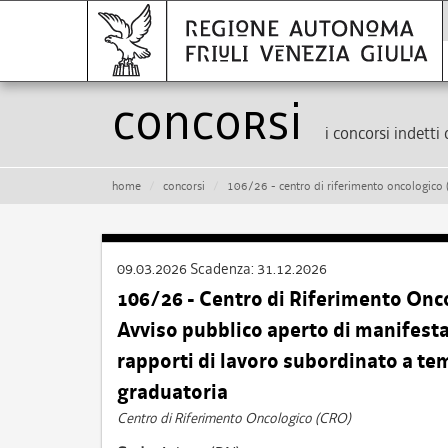
Concorsi
i concorsi indetti 
home
concorsi
106/26 - centro di riferimento oncologico (cro) di aviano – infermiere – avviso pub
09.03.2026
Scadenza:
31.12.2026
106/26 - Centro di Riferimento Onc
Avviso pubblico aperto di manifestaz
rapporti di lavoro subordinato a t
graduatoria
Centro di Riferimento Oncologico (CRO)