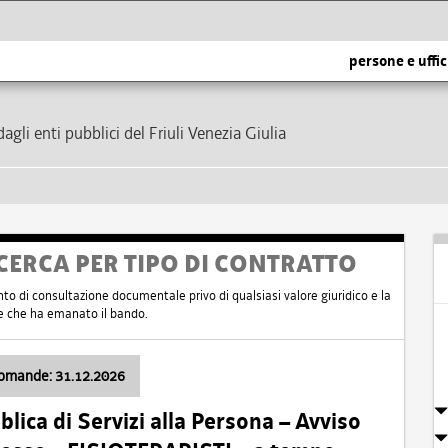
persone e uffic
dagli enti pubblici del Friuli Venezia Giulia
CERCA PER TIPO DI CONTRATTO
nto di consultazione documentale privo di qualsiasi valore giuridico e la
nte che ha emanato il bando.
domande: 31.12.2026
ica di Servizi alla Persona – Avviso