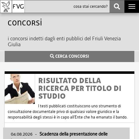
Togg
navi
Concorsi
i concorsi indetti dagli enti pubblici del Friuli Venezia
Giulia
CERCA CONCORSI
RISULTATO DELLA
RICERCA PER TITOLO DI
STUDIO
I testi pubblicati costituiscono uno strumento di
consultazione documentale privo di qualsiasi valore giuridico e la
responsabilità degli stessi è in capo all'Ente che ha emanato il bando.
04.08.2026
-
Scadenza della presentazione delle