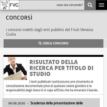
Togg
navi
Concorsi
i concorsi indetti dagli enti pubblici del Friuli Venezia
Giulia
CERCA CONCORSI
RISULTATO DELLA
RICERCA PER TITOLO DI
STUDIO
I testi pubblicati costituiscono uno strumento di
consultazione documentale privo di qualsiasi valore giuridico e la
responsabilità degli stessi è in capo all'Ente che ha emanato il bando.
06.08.2026
-
Scadenza della presentazione delle