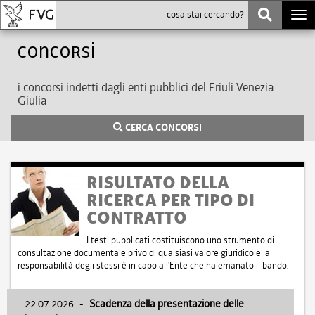
Togg
navi
Concorsi
i concorsi indetti dagli enti pubblici del Friuli Venezia
Giulia
CERCA CONCORSI
RISULTATO DELLA
RICERCA PER TIPO DI
CONTRATTO
I testi pubblicati costituiscono uno strumento di
consultazione documentale privo di qualsiasi valore giuridico e la
responsabilità degli stessi è in capo all'Ente che ha emanato il bando.
22.07.2026
-
Scadenza della presentazione delle