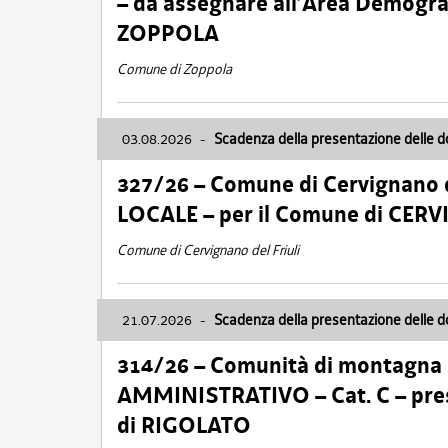
– da assegnare all’Area Demogra
ZOPPOLA
Comune di Zoppola
03.08.2026
-
Scadenza della presentazione delle 
327/26 – Comune di Cervignano d
LOCALE – per il Comune di CER
Comune di Cervignano del Friuli
21.07.2026
-
Scadenza della presentazione delle 
314/26 – Comunità di montagna 
AMMINISTRATIVO – Cat. C – pres
di RIGOLATO