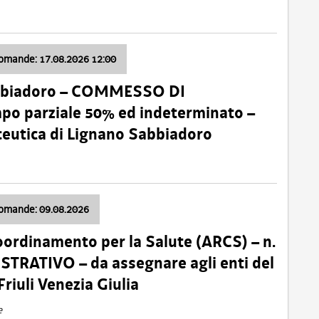
domande: 17.08.2026 12:00
abbiadoro – COMMESSO DI
 parziale 50% ed indeterminato –
ceutica di Lignano Sabbiadoro
domande: 09.08.2026
oordinamento per la Salute (ARCS) – n.
TRATIVO – da assegnare agli enti del
Friuli Venezia Giulia
e