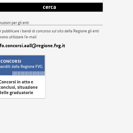
cerca
truzioni per gli enti
r pubblicare i bandi di concorso sul sito della Regione gli enti
vono utilizzare l'e-mail
nfo.concorsi.aall@regione.fvg.it
Concorsi in atto e
conclusi, situazione
delle graduatorie