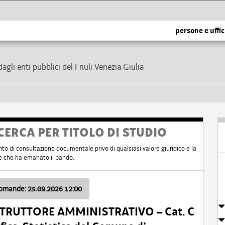
persone e uffic
dagli enti pubblici del Friuli Venezia Giulia
CERCA PER TITOLO DI STUDIO
nto di consultazione documentale privo di qualsiasi valore giuridico e la
nte che ha emanato il bando.
domande: 25.09.2026 12:00
ISTRUTTORE AMMINISTRATIVO – Cat. C