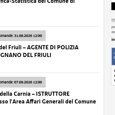
fica-Statistica del Comune di
is
pe
de
domande: 31.08.2026 12:00
i
el Friuli – AGENTE DI POLIZIA
VIGNANO DEL FRIULI
domande: 07.09.2026 12:00
della Carnia – ISTRUTTORE
so l’Area Affari Generali del Comune