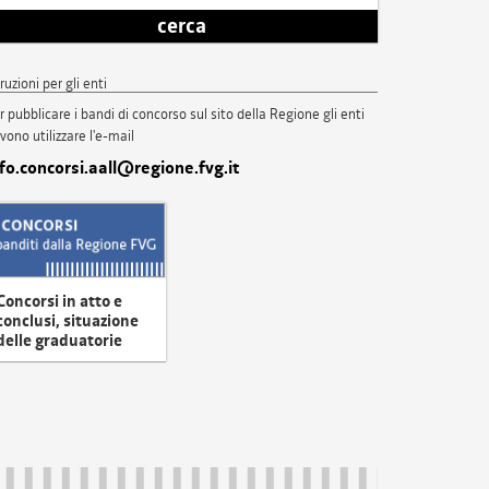
cerca
truzioni per gli enti
r pubblicare i bandi di concorso sul sito della Regione gli enti
vono utilizzare l'e-mail
nfo.concorsi.aall@regione.fvg.it
Concorsi in atto e
conclusi, situazione
delle graduatorie