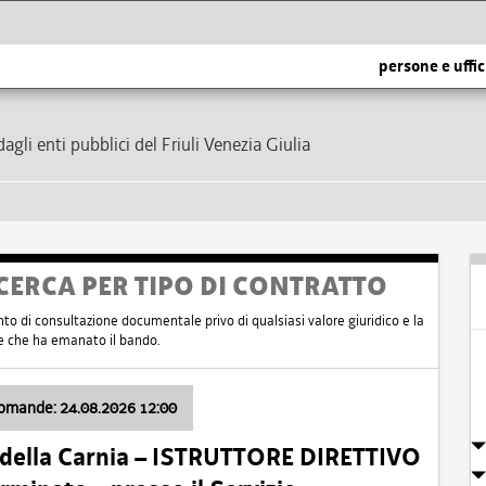
persone e uffic
dagli enti pubblici del Friuli Venezia Giulia
CERCA PER TIPO DI CONTRATTO
nto di consultazione documentale privo di qualsiasi valore giuridico e la
nte che ha emanato il bando.
domande: 24.08.2026 12:00
 della Carnia – ISTRUTTORE DIRETTIVO