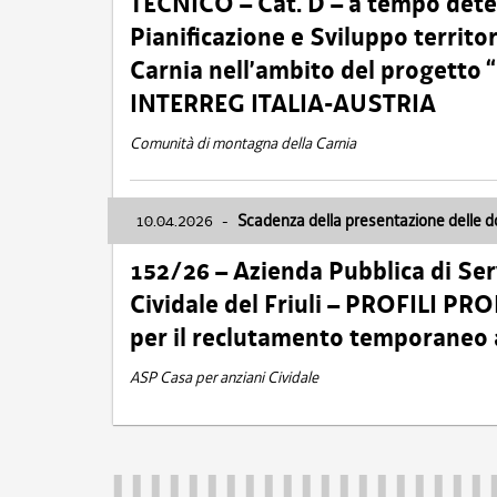
TECNICO – Cat. D – a tempo deter
Pianificazione e Sviluppo territ
Carnia nell’ambito del progett
INTERREG ITALIA-AUSTRIA
Comunità di montagna della Carnia
10.04.2026
-
Scadenza della presentazione delle 
152/26 – Azienda Pubblica di Serv
Cividale del Friuli – PROFILI P
per il reclutamento temporaneo
ASP Casa per anziani Cividale