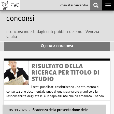
Togg
navi
Concorsi
i concorsi indetti dagli enti pubblici del Friuli Venezia
Giulia
CERCA CONCORSI
RISULTATO DELLA
RICERCA PER TITOLO DI
STUDIO
I testi pubblicati costituiscono uno strumento di
consultazione documentale privo di qualsiasi valore giuridico e la
responsabilità degli stessi è in capo all'Ente che ha emanato il bando.
05.08.2026
-
Scadenza della presentazione delle