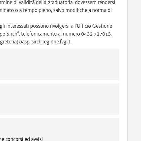
rmine di validità della graduatoria, dovessero rendersi
rminato o a tempo pieno, salvo modifiche a norma di
i interessati possono rivolgersi all’Ufficio Gestione
pe Sirch”, telefonicamente al numero 0432 727013,
greteria@asp-sirch.regione.fvg.it.
e concorsi ed avvisi