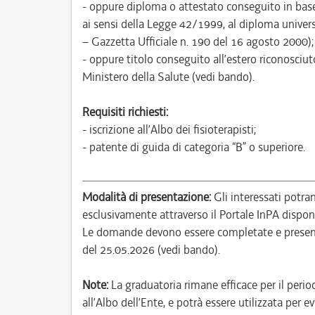
- oppure diploma o attestato conseguito in bas
ai sensi della Legge 42/1999, al diploma univers
– Gazzetta Ufficiale n. 190 del 16 agosto 2000);
- oppure titolo conseguito all’estero riconosciu
Ministero della Salute (vedi bando).
Requisiti richiesti:
- iscrizione all’Albo dei fisioterapisti;
- patente di guida di categoria “B” o superiore.
Modalità di presentazione:
Gli interessati potr
esclusivamente attraverso il Portale InPA disponib
Le domande devono essere completate e present
del 25.05.2026 (vedi bando).
Note:
La graduatoria rimane efficace per il perio
all’Albo dell’Ente, e potrà essere utilizzata per e