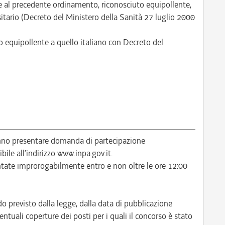
e al precedente ordinamento, riconosciuto equipollente,
itario (Decreto del Ministero della Sanità 27 luglio 2000
to equipollente a quello italiano con Decreto del
anno presentare domanda di partecipazione
ile all’indirizzo www.inpa.gov.it.
ate improrogabilmente entro e non oltre le ore 12:00
do previsto dalla legge, dalla data di pubblicazione
ventuali coperture dei posti per i quali il concorso è stato