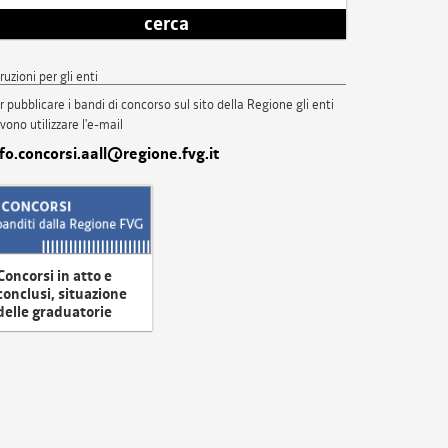
cerca
truzioni per gli enti
r pubblicare i bandi di concorso sul sito della Regione gli enti
vono utilizzare l'e-mail
nfo.concorsi.aall@regione.fvg.it
Concorsi in atto e
conclusi, situazione
delle graduatorie