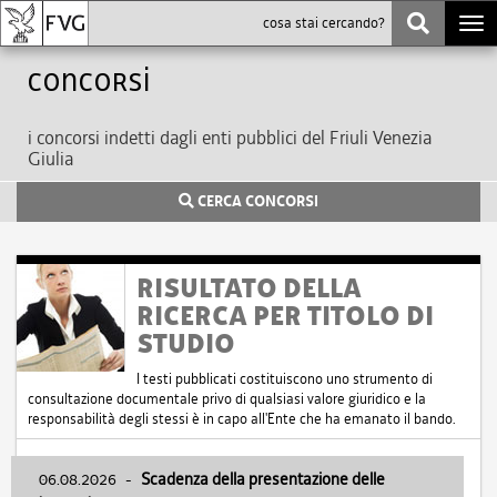
Togg
navi
Concorsi
i concorsi indetti dagli enti pubblici del Friuli Venezia
Giulia
CERCA CONCORSI
RISULTATO DELLA
RICERCA PER TITOLO DI
STUDIO
I testi pubblicati costituiscono uno strumento di
consultazione documentale privo di qualsiasi valore giuridico e la
responsabilità degli stessi è in capo all'Ente che ha emanato il bando.
06.08.2026
-
Scadenza della presentazione delle