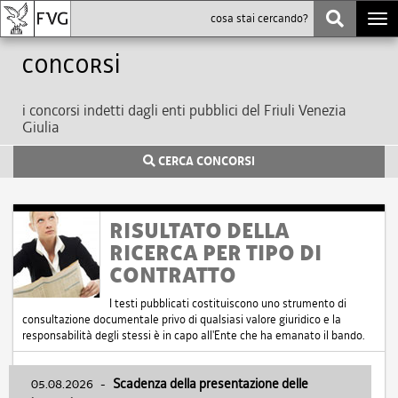
Togg
navi
Concorsi
i concorsi indetti dagli enti pubblici del Friuli Venezia
Giulia
CERCA CONCORSI
RISULTATO DELLA
RICERCA PER TIPO DI
CONTRATTO
I testi pubblicati costituiscono uno strumento di
consultazione documentale privo di qualsiasi valore giuridico e la
responsabilità degli stessi è in capo all'Ente che ha emanato il bando.
05.08.2026
-
Scadenza della presentazione delle