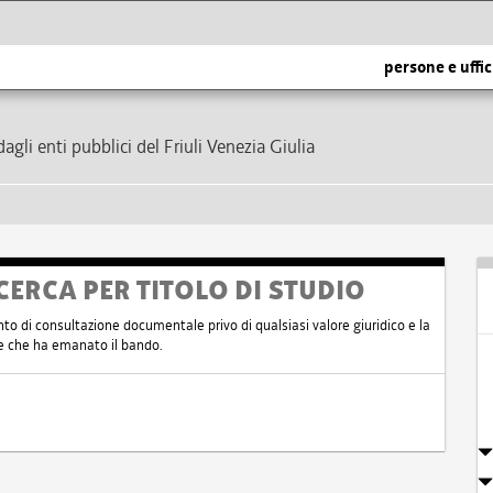
persone e uffic
dagli enti pubblici del Friuli Venezia Giulia
CERCA PER TITOLO DI STUDIO
nto di consultazione documentale privo di qualsiasi valore giuridico e la
nte che ha emanato il bando.