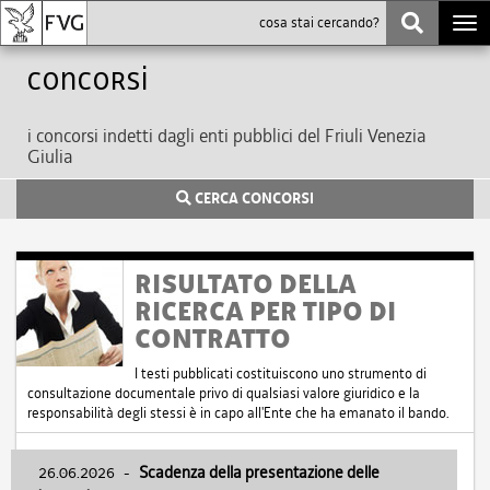
Togg
navi
Concorsi
i concorsi indetti dagli enti pubblici del Friuli Venezia
Giulia
CERCA CONCORSI
RISULTATO DELLA
RICERCA PER TIPO DI
CONTRATTO
I testi pubblicati costituiscono uno strumento di
consultazione documentale privo di qualsiasi valore giuridico e la
responsabilità degli stessi è in capo all'Ente che ha emanato il bando.
26.06.2026
-
Scadenza della presentazione delle