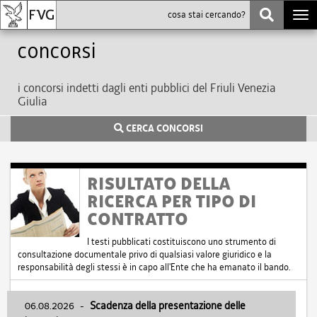
Togg
navi
Concorsi
i concorsi indetti dagli enti pubblici del Friuli Venezia
Giulia
CERCA CONCORSI
RISULTATO DELLA
RICERCA PER TIPO DI
CONTRATTO
I testi pubblicati costituiscono uno strumento di
consultazione documentale privo di qualsiasi valore giuridico e la
responsabilità degli stessi è in capo all'Ente che ha emanato il bando.
06.08.2026
-
Scadenza della presentazione delle