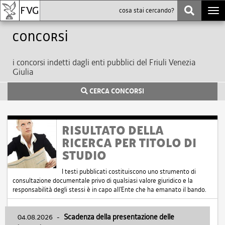
Togg
navi
Concorsi
i concorsi indetti dagli enti pubblici del Friuli Venezia
Giulia
CERCA CONCORSI
RISULTATO DELLA
RICERCA PER TITOLO DI
STUDIO
I testi pubblicati costituiscono uno strumento di
consultazione documentale privo di qualsiasi valore giuridico e la
responsabilità degli stessi è in capo all'Ente che ha emanato il bando.
04.08.2026
-
Scadenza della presentazione delle