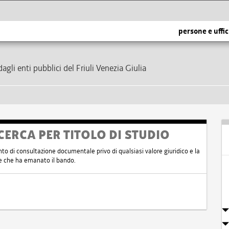
persone e uffic
dagli enti pubblici del Friuli Venezia Giulia
CERCA PER TITOLO DI STUDIO
nto di consultazione documentale privo di qualsiasi valore giuridico e la
nte che ha emanato il bando.