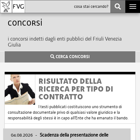
Togg
navi
Concorsi
i concorsi indetti dagli enti pubblici del Friuli Venezia
Giulia
CERCA CONCORSI
RISULTATO DELLA
RICERCA PER TIPO DI
CONTRATTO
I testi pubblicati costituiscono uno strumento di
consultazione documentale privo di qualsiasi valore giuridico e la
responsabilità degli stessi è in capo all'Ente che ha emanato il bando.
04.08.2026
-
Scadenza della presentazione delle