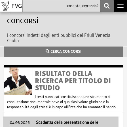
Togg
navi
Concorsi
i concorsi indetti dagli enti pubblici del Friuli Venezia
Giulia
CERCA CONCORSI
RISULTATO DELLA
RICERCA PER TITOLO DI
STUDIO
I testi pubblicati costituiscono uno strumento di
consultazione documentale privo di qualsiasi valore giuridico e la
responsabilità degli stessi è in capo all'Ente che ha emanato il bando.
04.08.2026
-
Scadenza della presentazione delle