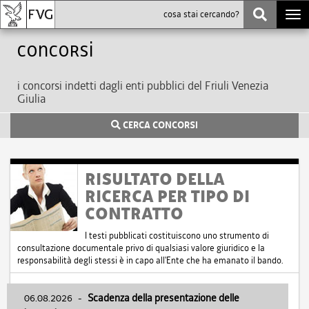
Togg
navi
Concorsi
i concorsi indetti dagli enti pubblici del Friuli Venezia
Giulia
CERCA CONCORSI
RISULTATO DELLA
RICERCA PER TIPO DI
CONTRATTO
I testi pubblicati costituiscono uno strumento di
consultazione documentale privo di qualsiasi valore giuridico e la
responsabilità degli stessi è in capo all'Ente che ha emanato il bando.
06.08.2026
-
Scadenza della presentazione delle