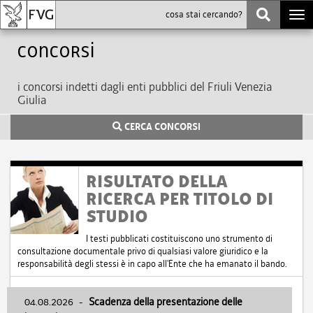
Togg
navi
Concorsi
i concorsi indetti dagli enti pubblici del Friuli Venezia
Giulia
CERCA CONCORSI
RISULTATO DELLA
RICERCA PER TITOLO DI
STUDIO
I testi pubblicati costituiscono uno strumento di
consultazione documentale privo di qualsiasi valore giuridico e la
responsabilità degli stessi è in capo all'Ente che ha emanato il bando.
04.08.2026
-
Scadenza della presentazione delle