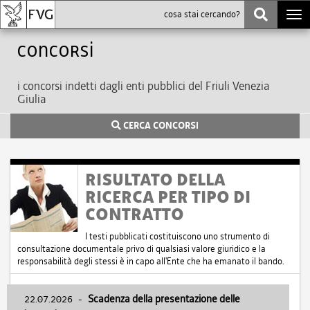
Togg
navi
Concorsi
i concorsi indetti dagli enti pubblici del Friuli Venezia
Giulia
CERCA CONCORSI
RISULTATO DELLA
RICERCA PER TIPO DI
CONTRATTO
I testi pubblicati costituiscono uno strumento di
consultazione documentale privo di qualsiasi valore giuridico e la
responsabilità degli stessi è in capo all'Ente che ha emanato il bando.
22.07.2026
-
Scadenza della presentazione delle