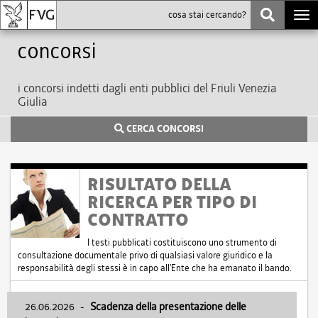
Togg
navi
Concorsi
i concorsi indetti dagli enti pubblici del Friuli Venezia
Giulia
CERCA CONCORSI
RISULTATO DELLA
RICERCA PER TIPO DI
CONTRATTO
I testi pubblicati costituiscono uno strumento di
consultazione documentale privo di qualsiasi valore giuridico e la
responsabilità degli stessi è in capo all'Ente che ha emanato il bando.
26.06.2026
-
Scadenza della presentazione delle