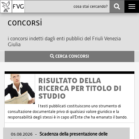
Togg
navi
Concorsi
i concorsi indetti dagli enti pubblici del Friuli Venezia
Giulia
CERCA CONCORSI
RISULTATO DELLA
RICERCA PER TITOLO DI
STUDIO
I testi pubblicati costituiscono uno strumento di
consultazione documentale privo di qualsiasi valore giuridico e la
responsabilità degli stessi è in capo all'Ente che ha emanato il bando.
05.08.2026
-
Scadenza della presentazione delle