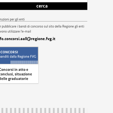
cerca
truzioni per gli enti
r pubblicare i bandi di concorso sul sito della Regione gli enti
vono utilizzare l'e-mail
nfo.concorsi.aall@regione.fvg.it
Concorsi in atto e
conclusi, situazione
delle graduatorie