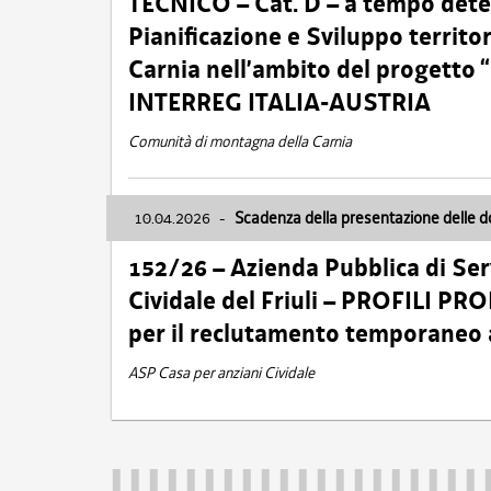
TECNICO – Cat. D – a tempo deter
Pianificazione e Sviluppo territ
Carnia nell’ambito del progett
INTERREG ITALIA-AUSTRIA
Comunità di montagna della Carnia
10.04.2026
-
Scadenza della presentazione delle 
152/26 – Azienda Pubblica di Serv
Cividale del Friuli – PROFILI P
per il reclutamento temporaneo
ASP Casa per anziani Cividale