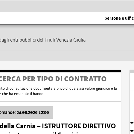
persone e uffic
dagli enti pubblici del Friuli Venezia Giulia
CERCA PER TIPO DI CONTRATTO
nto di consultazione documentale privo di qualsiasi valore giuridico e la
nte che ha emanato il bando.
domande: 24.08.2026 12:00
 della Carnia – ISTRUTTORE DIRETTIVO