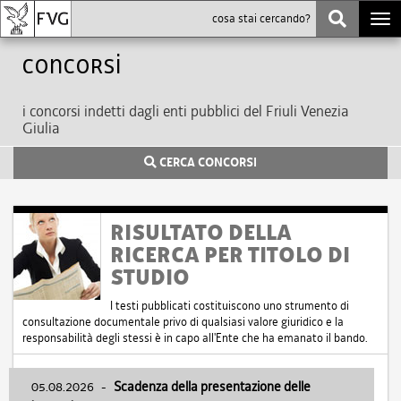
Togg
navi
Concorsi
i concorsi indetti dagli enti pubblici del Friuli Venezia
Giulia
CERCA CONCORSI
RISULTATO DELLA
RICERCA PER TITOLO DI
STUDIO
I testi pubblicati costituiscono uno strumento di
consultazione documentale privo di qualsiasi valore giuridico e la
responsabilità degli stessi è in capo all'Ente che ha emanato il bando.
05.08.2026
-
Scadenza della presentazione delle