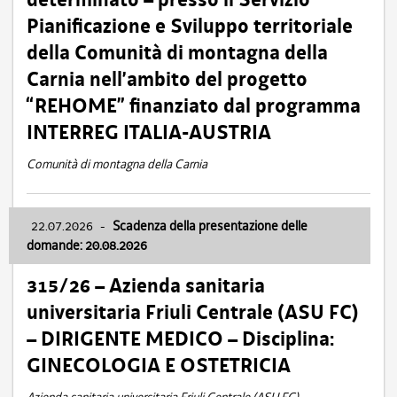
Pianificazione e Sviluppo territoriale
della Comunità di montagna della
Carnia nell’ambito del progetto
“REHOME” finanziato dal programma
INTERREG ITALIA-AUSTRIA
Comunità di montagna della Carnia
22.07.2026
-
Scadenza della presentazione delle
domande: 20.08.2026
315/26 – Azienda sanitaria
universitaria Friuli Centrale (ASU FC)
– DIRIGENTE MEDICO – Disciplina:
GINECOLOGIA E OSTETRICIA