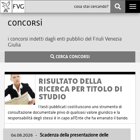
Togg
navi
Concorsi
i concorsi indetti dagli enti pubblici del Friuli Venezia
Giulia
CERCA CONCORSI
RISULTATO DELLA
RICERCA PER TITOLO DI
STUDIO
I testi pubblicati costituiscono uno strumento di
consultazione documentale privo di qualsiasi valore giuridico e la
responsabilità degli stessi è in capo all'Ente che ha emanato il bando.
04.08.2026
-
Scadenza della presentazione delle