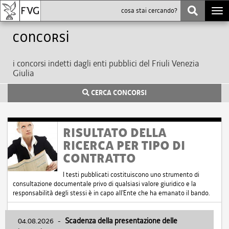
Togg
navi
Concorsi
i concorsi indetti dagli enti pubblici del Friuli Venezia
Giulia
CERCA CONCORSI
RISULTATO DELLA
RICERCA PER TIPO DI
CONTRATTO
I testi pubblicati costituiscono uno strumento di
consultazione documentale privo di qualsiasi valore giuridico e la
responsabilità degli stessi è in capo all'Ente che ha emanato il bando.
04.08.2026
-
Scadenza della presentazione delle