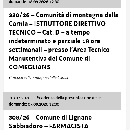
domande: 18.09.2026 12:00
330/26 – Comunità di montagna della
Carnia – ISTRUTTORE DIRETTIVO
TECNICO – Cat. D – a tempo
indeterminato e parziale 18 ore
settimanali – presso l’Area Tecnico
Manutentiva del Comune di
COMEGLIANS
Comunità di montagna della Carnia
13.07.2026
-
Scadenza della presentazione delle
domande: 07.09.2026 12:00
308/26 – Comune di Lignano
Sabbiadoro – FARMACISTA