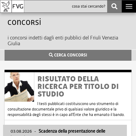
Togg
navi
Concorsi
i concorsi indetti dagli enti pubblici del Friuli Venezia
Giulia
CERCA CONCORSI
RISULTATO DELLA
RICERCA PER TITOLO DI
STUDIO
I testi pubblicati costituiscono uno strumento di
consultazione documentale privo di qualsiasi valore giuridico e la
responsabilità degli stessi è in capo all'Ente che ha emanato il bando.
03.08.2026
-
Scadenza della presentazione delle