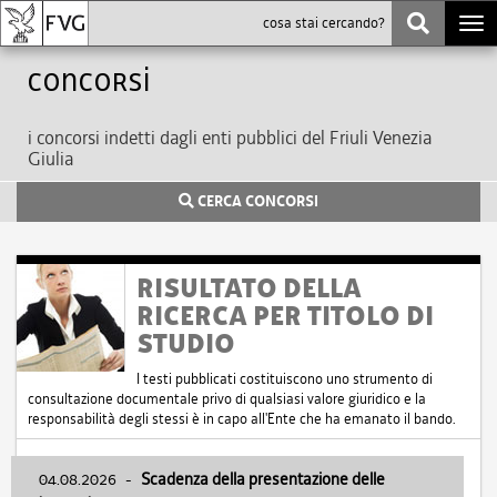
Togg
navi
Concorsi
i concorsi indetti dagli enti pubblici del Friuli Venezia
Giulia
CERCA CONCORSI
RISULTATO DELLA
RICERCA PER TITOLO DI
STUDIO
I testi pubblicati costituiscono uno strumento di
consultazione documentale privo di qualsiasi valore giuridico e la
responsabilità degli stessi è in capo all'Ente che ha emanato il bando.
04.08.2026
-
Scadenza della presentazione delle