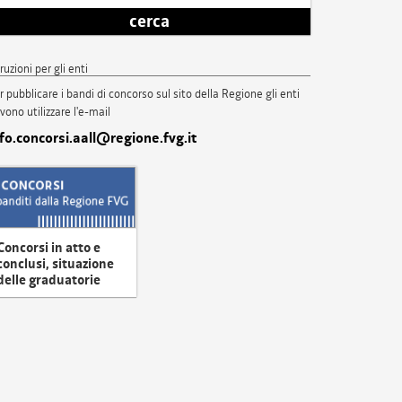
cerca
truzioni per gli enti
r pubblicare i bandi di concorso sul sito della Regione gli enti
vono utilizzare l'e-mail
nfo.concorsi.aall@regione.fvg.it
Concorsi in atto e
conclusi, situazione
delle graduatorie