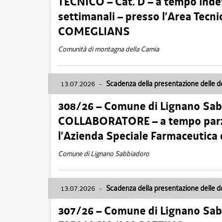
TECNICO – Cat. D – a tempo inde
settimanali – presso l’Area Tec
COMEGLIANS
Comunità di montagna della Carnia
13.07.2026
-
Scadenza della presentazione delle 
308/26 – Comune di Lignano Sa
COLLABORATORE – a tempo parzi
l’Azienda Speciale Farmaceutica
Comune di Lignano Sabbiadoro
13.07.2026
-
Scadenza della presentazione delle 
307/26 – Comune di Lignano S