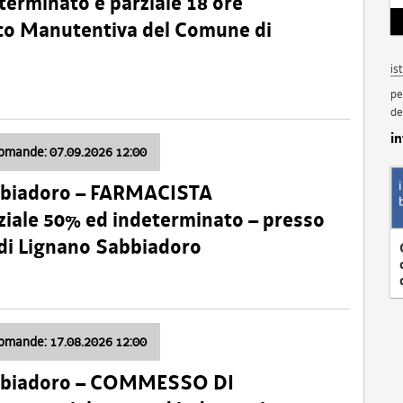
terminato e parziale 18 ore
nico Manutentiva del Comune di
is
pe
de
i
domande: 07.09.2026 12:00
bbiadoro – FARMACISTA
ale 50% ed indeterminato – presso
 di Lignano Sabbiadoro
domande: 17.08.2026 12:00
abbiadoro – COMMESSO DI