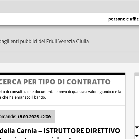
persone e uffic
dagli enti pubblici del Friuli Venezia Giulia
CERCA PER TIPO DI CONTRATTO
nto di consultazione documentale privo di qualsiasi valore giuridico e la
nte che ha emanato il bando.
domande: 18.09.2026 12:00
 della Carnia – ISTRUTTORE DIRETTIVO