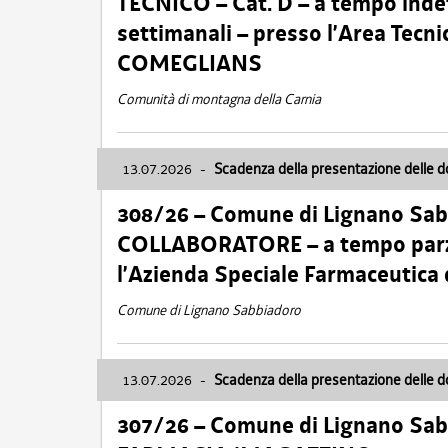
TECNICO – Cat. D – a tempo inde
settimanali – presso l’Area Tec
COMEGLIANS
Comunità di montagna della Carnia
13.07.2026
-
Scadenza della presentazione delle 
308/26 – Comune di Lignano Sa
COLLABORATORE – a tempo parzi
l’Azienda Speciale Farmaceutica
Comune di Lignano Sabbiadoro
13.07.2026
-
Scadenza della presentazione delle 
307/26 – Comune di Lignano S