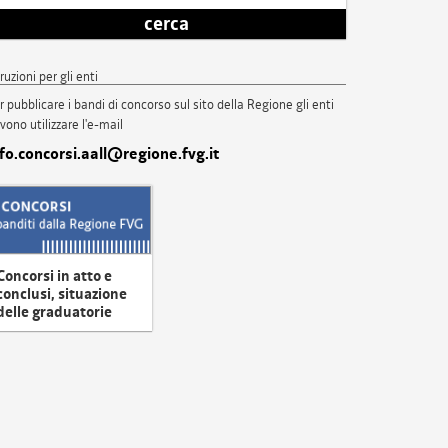
cerca
truzioni per gli enti
r pubblicare i bandi di concorso sul sito della Regione gli enti
vono utilizzare l'e-mail
nfo.concorsi.aall@regione.fvg.it
Concorsi in atto e
conclusi, situazione
delle graduatorie