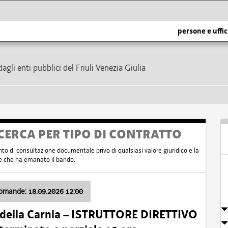
persone e uffic
dagli enti pubblici del Friuli Venezia Giulia
CERCA PER TIPO DI CONTRATTO
nto di consultazione documentale privo di qualsiasi valore giuridico e la
nte che ha emanato il bando.
domande: 18.09.2026 12:00
 della Carnia – ISTRUTTORE DIRETTIVO