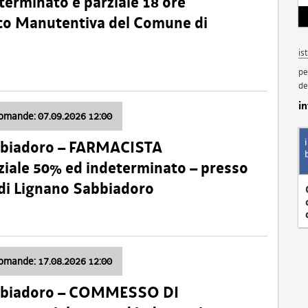
terminato e parziale 18 ore
nico Manutentiva del Comune di
is
pe
de
i
domande: 07.09.2026 12:00
bbiadoro – FARMACISTA
ale 50% ed indeterminato – presso
 di Lignano Sabbiadoro
domande: 17.08.2026 12:00
abbiadoro – COMMESSO DI