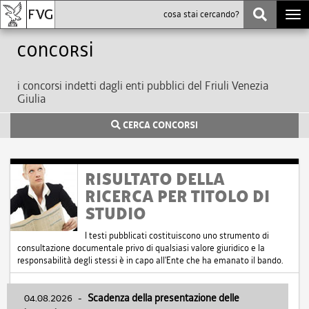
Togg
navi
Concorsi
i concorsi indetti dagli enti pubblici del Friuli Venezia
Giulia
CERCA CONCORSI
RISULTATO DELLA
RICERCA PER TITOLO DI
STUDIO
I testi pubblicati costituiscono uno strumento di
consultazione documentale privo di qualsiasi valore giuridico e la
responsabilità degli stessi è in capo all'Ente che ha emanato il bando.
04.08.2026
-
Scadenza della presentazione delle