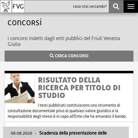
Togg
navi
Concorsi
i concorsi indetti dagli enti pubblici del Friuli Venezia
Giulia
CERCA CONCORSI
RISULTATO DELLA
RICERCA PER TITOLO DI
STUDIO
I testi pubblicati costituiscono uno strumento di
consultazione documentale privo di qualsiasi valore giuridico e la
responsabilità degli stessi è in capo all'Ente che ha emanato il bando.
06.08.2026
-
Scadenza della presentazione delle