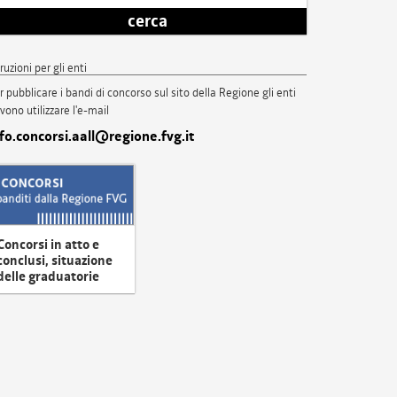
cerca
truzioni per gli enti
r pubblicare i bandi di concorso sul sito della Regione gli enti
vono utilizzare l'e-mail
nfo.concorsi.aall@regione.fvg.it
Concorsi in atto e
conclusi, situazione
delle graduatorie