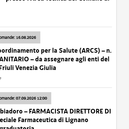
domande: 16.08.2026
oordinamento per la Salute (ARCS) – n.
ITARIO – da assegnare agli enti del
Friuli Venezia Giulia
e
domande: 07.09.2026 12:00
bbiadoro – FARMACISTA DIRETTORE DI
ciale Farmaceutica di Lignano
 graduatoria