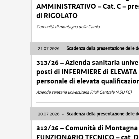
AMMINISTRATIVO – Cat. C – pres
di RIGOLATO
Comunità di montagna della Carnia
21.07.2026
-
Scadenza della presentazione delle 
313/26 – Azienda sanitaria univer
posti di INFERMIERE di ELEVATA
personale di elevata qualificazio
Azienda sanitaria universitaria Friuli Centrale (ASU FC)
20.07.2026
-
Scadenza della presentazione delle 
312/26 – Comunità di Montagna de
FUNZIONARIO TECNICO – cat. D –