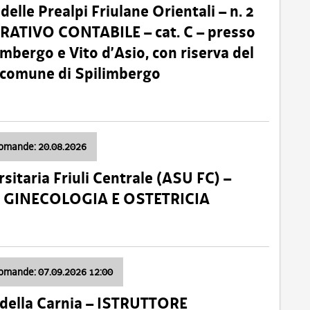
lle Prealpi Friulane Orientali – n. 2
ATIVO CONTABILE – cat. C – presso
imbergo e Vito d’Asio, con riserva del
il comune di Spilimbergo
domande: 20.08.2026
sitaria Friuli Centrale (ASU FC) –
a: GINECOLOGIA E OSTETRICIA
domande: 07.09.2026 12:00
della Carnia – ISTRUTTORE