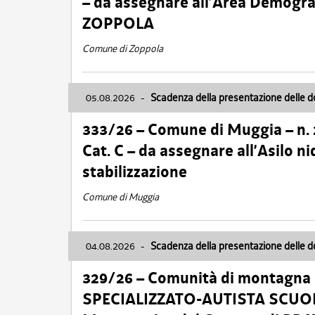
– da assegnare all’Area Demogra
ZOPPOLA
Comune di Zoppola
05.08.2026
-
Scadenza della presentazione delle 
333/26 – Comune di Muggia – n.
Cat. C – da assegnare all’Asilo 
stabilizzazione
Comune di Muggia
04.08.2026
-
Scadenza della presentazione delle 
329/26 – Comunità di montagna 
SPECIALIZZATO-AUTISTA SCUOLAB