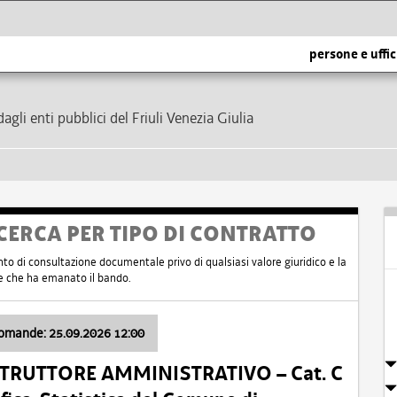
persone e uffic
dagli enti pubblici del Friuli Venezia Giulia
CERCA PER TIPO DI CONTRATTO
nto di consultazione documentale privo di qualsiasi valore giuridico e la
nte che ha emanato il bando.
domande: 25.09.2026 12:00
ISTRUTTORE AMMINISTRATIVO – Cat. C