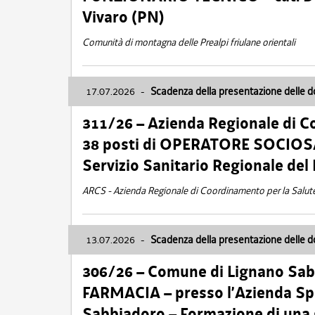
Vivaro (PN)
Comunità di montagna delle Prealpi friulane orientali
17.07.2026
-
Scadenza della presentazione delle 
311/26 – Azienda Regionale di C
38 posti di OPERATORE SOCIOSAN
Servizio Sanitario Regionale del 
ARCS - Azienda Regionale di Coordinamento per la Salut
13.07.2026
-
Scadenza della presentazione delle 
306/26 – Comune di Lignano Sa
FARMACIA – presso l’Azienda Spe
Sabbiadoro – Formazione di una