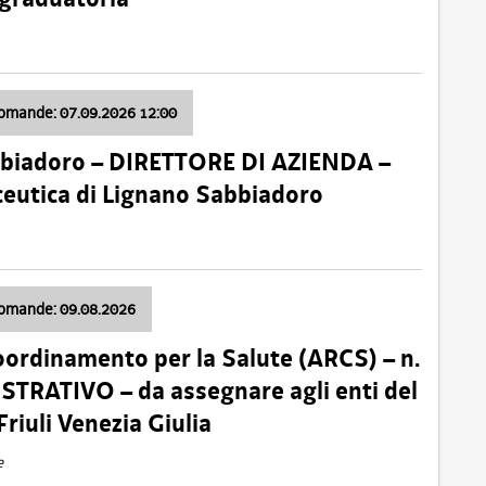
domande: 07.09.2026 12:00
bbiadoro – DIRETTORE DI AZIENDA –
ceutica di Lignano Sabbiadoro
domande: 09.08.2026
oordinamento per la Salute (ARCS) – n.
TRATIVO – da assegnare agli enti del
Friuli Venezia Giulia
e