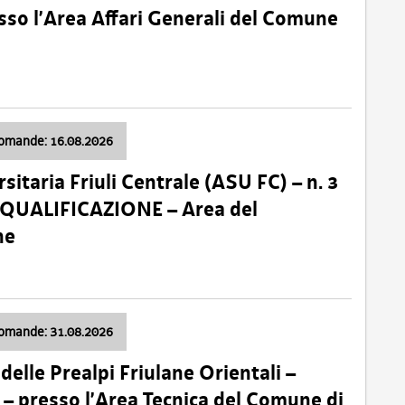
so l’Area Affari Generali del Comune
domande: 16.08.2026
sitaria Friuli Centrale (ASU FC) – n. 3
 QUALIFICAZIONE – Area del
ne
domande: 31.08.2026
lle Prealpi Friulane Orientali –
 presso l’Area Tecnica del Comune di