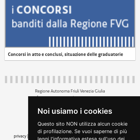
Concorsi in atto e conclusi, situazione delle graduatorie
Regione Autonoma Friuli Venezia Giulia
c.f. 80014930327; p.iva 00526040324
piazza Unità d'Italia 1 Trieste
Noi usiamo i cookies
+39 040 3771111
regione.friuliveneziagiulia@certregione.fvg.it
Questo sito NON utilizza alcun cookie
amministrazione trasparente
di profilazione. Se vuoi saperne di più
privacy
|
cookie
|
note legali
|
accessibilità
|
rss
|
dichiarazione di
leggi l'informativa estesa sull'uso dei