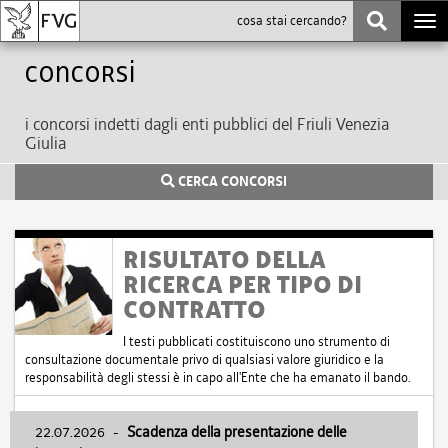
Togg
navi
Concorsi
i concorsi indetti dagli enti pubblici del Friuli Venezia
Giulia
CERCA CONCORSI
RISULTATO DELLA
RICERCA PER TIPO DI
CONTRATTO
I testi pubblicati costituiscono uno strumento di
consultazione documentale privo di qualsiasi valore giuridico e la
responsabilità degli stessi è in capo all'Ente che ha emanato il bando.
22.07.2026
-
Scadenza della presentazione delle