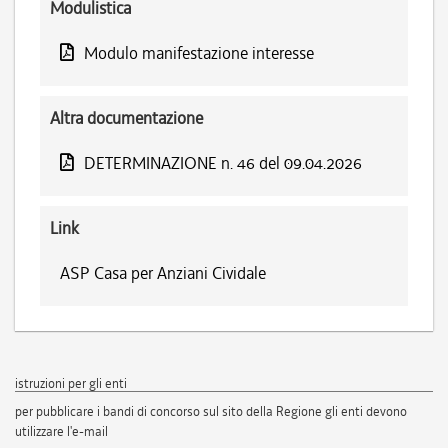
Modulistica
Modulo manifestazione interesse
Altra documentazione
DETERMINAZIONE n. 46 del 09.04.2026
Link
ASP Casa per Anziani Cividale
istruzioni per gli enti
per pubblicare i bandi di concorso sul sito della Regione gli enti devono
utilizzare l'e-mail