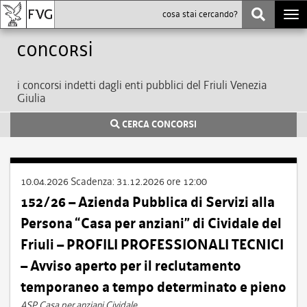
Togg
navi
Concorsi
i concorsi indetti dagli enti pubblici del Friuli Venezia
Giulia
CERCA CONCORSI
10.04.2026
Scadenza:
31.12.2026 ore 12:00
152/26 – Azienda Pubblica di Servizi alla
Persona “Casa per anziani” di Cividale del
Friuli – PROFILI PROFESSIONALI TECNICI
– Avviso aperto per il reclutamento
temporaneo a tempo determinato e pieno
ASP Casa per anziani Cividale