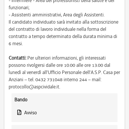
- Infermiere - Area dei professionisti della salute e dei
funzionari;
- Assistenti amministrativi, Area degli Assistenti.
Il candidato individuato sarà invitato alla sottoscrizione
del contratto di lavoro individuale nella forma del
contratto a tempo determinato della durata minima di
6 mesi.
Contatti:
Per ulteriori informazioni, gli interessati
possono rivolgersi dalle ore 10.00 alle ore 13.00 dal
lunedì al venerdì all’Ufficio Personale dell’A.S.P. Casa per
Anziani – tel. 0432 731048 interno 244 – mail:
protocollo@aspcividale.it.
Bando
Avviso