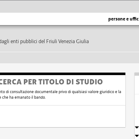
persone e uffic
dagli enti pubblici del Friuli Venezia Giulia
CERCA PER TITOLO DI STUDIO
nto di consultazione documentale privo di qualsiasi valore giuridico e la
nte che ha emanato il bando.