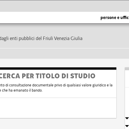
persone e uffic
dagli enti pubblici del Friuli Venezia Giulia
CERCA PER TITOLO DI STUDIO
nto di consultazione documentale privo di qualsiasi valore giuridico e la
nte che ha emanato il bando.