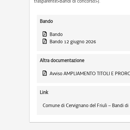
trasparente>Bandi di concorso>).
Bando
Bando
Bando 12 giugno 2026
Altra documentazione
Avviso AMPLIAMENTO TITOLI E PR
Link
Comune di Cervignano del Friuli – Bandi di