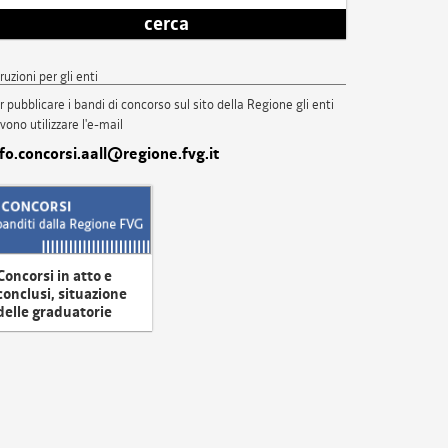
cerca
truzioni per gli enti
r pubblicare i bandi di concorso sul sito della Regione gli enti
vono utilizzare l'e-mail
nfo.concorsi.aall@regione.fvg.it
Concorsi in atto e
conclusi, situazione
delle graduatorie