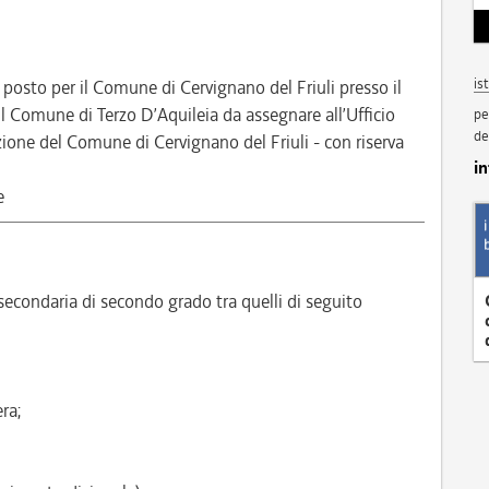
is
1 posto per il Comune di Cervignano del Friuli presso il
l Comune di Terzo D’Aquileia da assegnare all’Ufficio
pe
de
ne del Comune di Cervignano del Friuli - con riserva
i
e
econdaria di secondo grado tra quelli di seguito
ra;