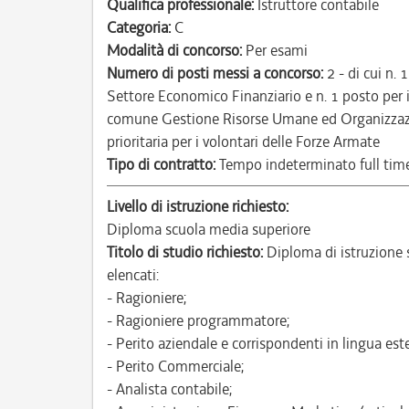
Qualifica professionale:
Istruttore contabile
Categoria:
C
Modalità di concorso:
Per esami
Numero di posti messi a concorso:
2 - di cui n. 
Settore Economico Finanziario e n. 1 posto per i
comune Gestione Risorse Umane ed Organizzazio
prioritaria per i volontari delle Forze Armate
Tipo di contratto:
Tempo indeterminato full tim
Livello di istruzione richiesto:
Diploma scuola media superiore
Titolo di studio richiesto:
Diploma di istruzione s
elencati:
- Ragioniere;
- Ragioniere programmatore;
- Perito aziendale e corrispondenti in lingua este
- Perito Commerciale;
- Analista contabile;