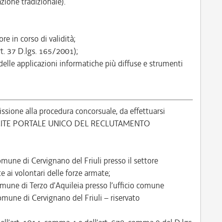
zione tradizionale).
re in corso di validità;
rt. 37 D.lgs. 165/2001);
delle applicazioni informatiche più diffuse e strumenti
ione alla procedura concorsuale, da effettuarsi
MITE PORTALE UNICO DEL RECLUTAMENTO
Comune di Cervignano del Friuli presso il settore
e ai volontari delle forze armate;
comune di Terzo d’Aquileia presso l’ufficio comune
mune di Cervignano del Friuli – riservato