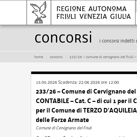
Concorsi
i concorsi indetti 
home
concorsi
233/26 – comune di cervignano del friuli – n. 2 posti di istruttore contabile – cat.
15.05.2026
Scadenza:
22.06.2026 ore 12:00
233/26 – Comune di Cervignano del F
CONTABILE – Cat. C – di cui 1 per 
per il Comune di TERZO D’AQUILEIA –
delle Forze Armate
Comune di Cervignano del Friuli