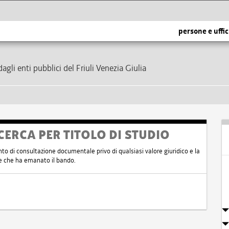
persone e uffic
dagli enti pubblici del Friuli Venezia Giulia
CERCA PER TITOLO DI STUDIO
nto di consultazione documentale privo di qualsiasi valore giuridico e la
nte che ha emanato il bando.