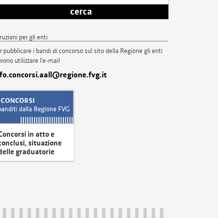
cerca
truzioni per gli enti
r pubblicare i bandi di concorso sul sito della Regione gli enti
vono utilizzare l'e-mail
nfo.concorsi.aall@regione.fvg.it
Concorsi in atto e
conclusi, situazione
delle graduatorie