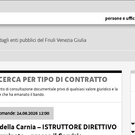
persone e uffic
dagli enti pubblici del Friuli Venezia Giulia
CERCA PER TIPO DI CONTRATTO
nto di consultazione documentale privo di qualsiasi valore giuridico e la
nte che ha emanato il bando.
domande: 24.08.2026 12:00
 della Carnia – ISTRUTTORE DIRETTIVO