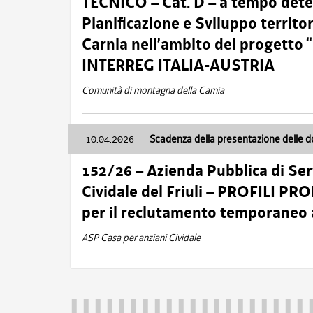
TECNICO – Cat. D – a tempo deter
Pianificazione e Sviluppo territ
Carnia nell’ambito del progett
INTERREG ITALIA-AUSTRIA
Comunità di montagna della Carnia
10.04.2026
-
Scadenza della presentazione delle 
152/26 – Azienda Pubblica di Serv
Cividale del Friuli – PROFILI P
per il reclutamento temporaneo
ASP Casa per anziani Cividale