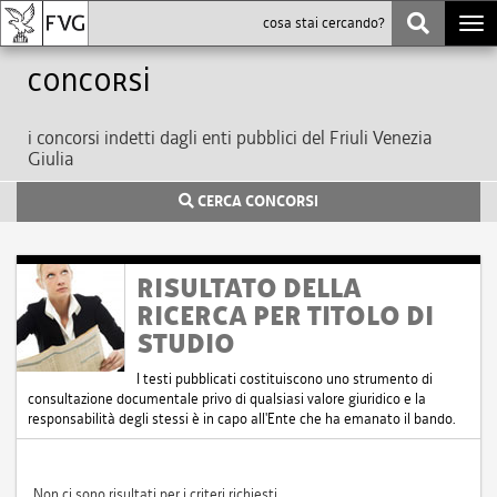
Togg
navi
Concorsi
i concorsi indetti dagli enti pubblici del Friuli Venezia
Giulia
CERCA CONCORSI
RISULTATO DELLA
RICERCA PER TITOLO DI
STUDIO
I testi pubblicati costituiscono uno strumento di
consultazione documentale privo di qualsiasi valore giuridico e la
responsabilità degli stessi è in capo all'Ente che ha emanato il bando.
Non ci sono risultati per i criteri richiesti.