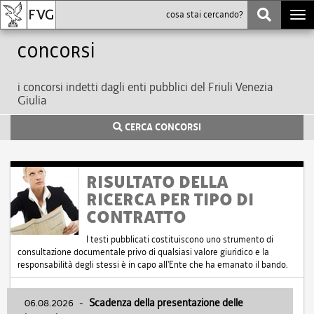
Togg
navi
Concorsi
i concorsi indetti dagli enti pubblici del Friuli Venezia
Giulia
CERCA CONCORSI
RISULTATO DELLA
RICERCA PER TIPO DI
CONTRATTO
I testi pubblicati costituiscono uno strumento di
consultazione documentale privo di qualsiasi valore giuridico e la
responsabilità degli stessi è in capo all'Ente che ha emanato il bando.
06.08.2026
-
Scadenza della presentazione delle