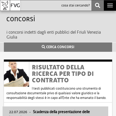
Togg
navi
Concorsi
i concorsi indetti dagli enti pubblici del Friuli Venezia
Giulia
CERCA CONCORSI
RISULTATO DELLA
RICERCA PER TIPO DI
CONTRATTO
I testi pubblicati costituiscono uno strumento di
consultazione documentale privo di qualsiasi valore giuridico e la
responsabilità degli stessi è in capo all'Ente che ha emanato il bando.
22.07.2026
-
Scadenza della presentazione delle