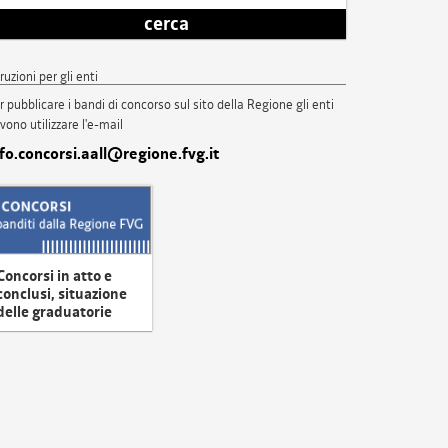
cerca
truzioni per gli enti
r pubblicare i bandi di concorso sul sito della Regione gli enti
vono utilizzare l'e-mail
nfo.concorsi.aall@regione.fvg.it
Concorsi in atto e
conclusi, situazione
delle graduatorie