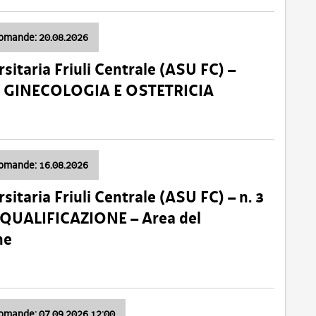
domande: 20.08.2026
sitaria Friuli Centrale (ASU FC) –
a: GINECOLOGIA E OSTETRICIA
domande: 16.08.2026
sitaria Friuli Centrale (ASU FC) – n. 3
 QUALIFICAZIONE – Area del
ne
domande: 07.09.2026 12:00