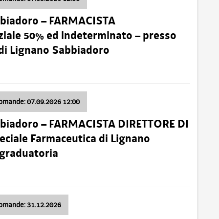
bbiadoro – FARMACISTA
ale 50% ed indeterminato – presso
 di Lignano Sabbiadoro
domande: 07.09.2026 12:00
bbiadoro – FARMACISTA DIRETTORE DI
ciale Farmaceutica di Lignano
 graduatoria
domande: 31.12.2026