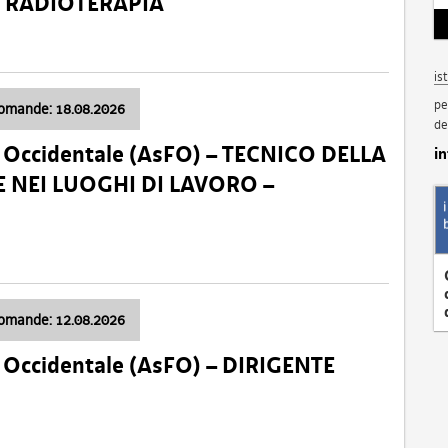
a: RADIOTERAPIA
is
pe
domande: 18.08.2026
de
li Occidentale (AsFO) – TECNICO DELLA
i
 NEI LUOGHI DI LAVORO –
domande: 12.08.2026
li Occidentale (AsFO) – DIRIGENTE