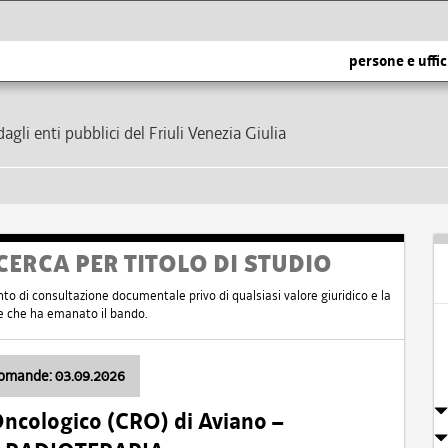
persone e uffic
dagli enti pubblici del Friuli Venezia Giulia
CERCA PER TITOLO DI STUDIO
nto di consultazione documentale privo di qualsiasi valore giuridico e la
nte che ha emanato il bando.
domande: 03.09.2026
Oncologico (CRO) di Aviano –