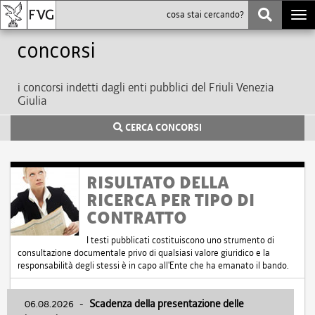
Togg
navi
Concorsi
i concorsi indetti dagli enti pubblici del Friuli Venezia
Giulia
CERCA CONCORSI
RISULTATO DELLA
RICERCA PER TIPO DI
CONTRATTO
I testi pubblicati costituiscono uno strumento di
consultazione documentale privo di qualsiasi valore giuridico e la
responsabilità degli stessi è in capo all'Ente che ha emanato il bando.
06.08.2026
-
Scadenza della presentazione delle