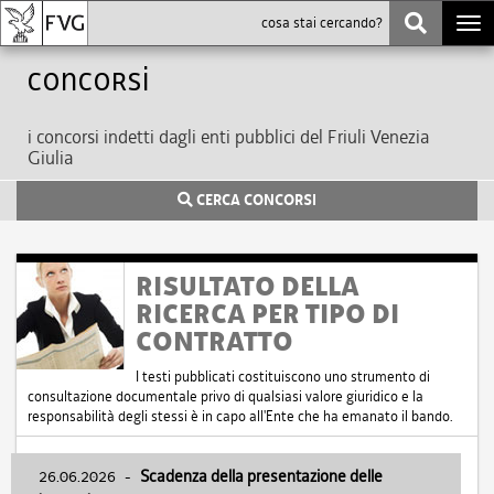
Togg
navi
Concorsi
i concorsi indetti dagli enti pubblici del Friuli Venezia
Giulia
CERCA CONCORSI
RISULTATO DELLA
RICERCA PER TIPO DI
CONTRATTO
I testi pubblicati costituiscono uno strumento di
consultazione documentale privo di qualsiasi valore giuridico e la
responsabilità degli stessi è in capo all'Ente che ha emanato il bando.
26.06.2026
-
Scadenza della presentazione delle