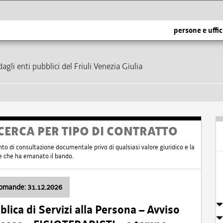
persone e uffic
dagli enti pubblici del Friuli Venezia Giulia
CERCA PER TIPO DI CONTRATTO
nto di consultazione documentale privo di qualsiasi valore giuridico e la
nte che ha emanato il bando.
domande: 31.12.2026
ica di Servizi alla Persona – Avviso