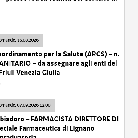
domande: 16.08.2026
oordinamento per la Salute (ARCS) – n.
ITARIO – da assegnare agli enti del
Friuli Venezia Giulia
e
domande: 07.09.2026 12:00
bbiadoro – FARMACISTA DIRETTORE DI
ciale Farmaceutica di Lignano
 graduatoria