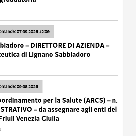
domande: 07.09.2026 12:00
bbiadoro – DIRETTORE DI AZIENDA –
ceutica di Lignano Sabbiadoro
domande: 09.08.2026
oordinamento per la Salute (ARCS) – n.
TRATIVO – da assegnare agli enti del
Friuli Venezia Giulia
e