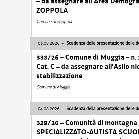
– da assegnare all’Area Demogra
ZOPPOLA
Comune di Zoppola
05.08.2026
-
Scadenza della presentazione delle 
333/26 – Comune di Muggia – n.
Cat. C – da assegnare all’Asilo 
stabilizzazione
Comune di Muggia
04.08.2026
-
Scadenza della presentazione delle 
329/26 – Comunità di montagna 
SPECIALIZZATO-AUTISTA SCUOLAB