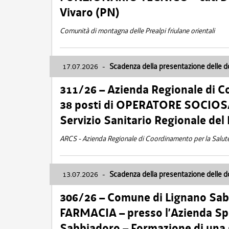
Vivaro (PN)
Comunità di montagna delle Prealpi friulane orientali
17.07.2026
-
Scadenza della presentazione delle 
311/26 – Azienda Regionale di C
38 posti di OPERATORE SOCIOSAN
Servizio Sanitario Regionale del 
ARCS - Azienda Regionale di Coordinamento per la Salut
13.07.2026
-
Scadenza della presentazione delle 
306/26 – Comune di Lignano Sa
FARMACIA – presso l’Azienda Spe
Sabbiadoro – Formazione di una