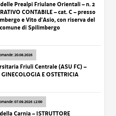
lle Prealpi Friulane Orientali – n. 2
ATIVO CONTABILE – cat. C – presso
imbergo e Vito d’Asio, con riserva del
il comune di Spilimbergo
domande: 20.08.2026
sitaria Friuli Centrale (ASU FC) –
a: GINECOLOGIA E OSTETRICIA
domande: 07.09.2026 12:00
della Carnia – ISTRUTTORE