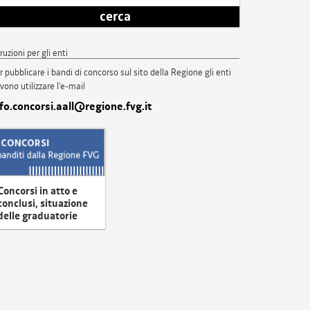
cerca
truzioni per gli enti
r pubblicare i bandi di concorso sul sito della Regione gli enti
vono utilizzare l'e-mail
nfo.concorsi.aall@regione.fvg.it
Concorsi in atto e
conclusi, situazione
delle graduatorie