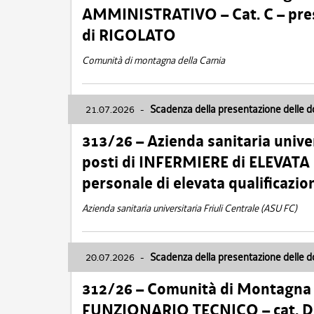
AMMINISTRATIVO – Cat. C – pres
di RIGOLATO
Comunità di montagna della Carnia
21.07.2026
-
Scadenza della presentazione delle 
313/26 – Azienda sanitaria univer
posti di INFERMIERE di ELEVATA
personale di elevata qualificazio
Azienda sanitaria universitaria Friuli Centrale (ASU FC)
20.07.2026
-
Scadenza della presentazione delle 
312/26 – Comunità di Montagna de
FUNZIONARIO TECNICO – cat. D –