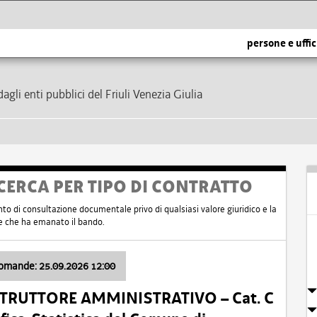
persone e uffic
dagli enti pubblici del Friuli Venezia Giulia
CERCA PER TIPO DI CONTRATTO
nto di consultazione documentale privo di qualsiasi valore giuridico e la
nte che ha emanato il bando.
domande: 25.09.2026 12:00
ISTRUTTORE AMMINISTRATIVO – Cat. C