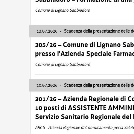
Comune di Lignano Sabbiadoro
13.07.2026
-
Scadenza della presentazione delle 
305/26 – Comune di Lignano Sa
presso l’Azienda Speciale Farma
Comune di Lignano Sabbiadoro
10.07.2026
-
Scadenza della presentazione delle 
301/26 – Azienda Regionale di C
10 posti di ASSISTENTE AMMINIS
Servizio Sanitario Regionale del 
ARCS - Azienda Regionale di Coordinamento per la Salut