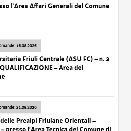
so l’Area Affari Generali del Comune
domande: 16.08.2026
sitaria Friuli Centrale (ASU FC) – n. 3
 QUALIFICAZIONE – Area del
ne
domande: 31.08.2026
lle Prealpi Friulane Orientali –
 presso l’Area Tecnica del Comune di