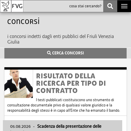
Togg
navi
Concorsi
i concorsi indetti dagli enti pubblici del Friuli Venezia
Giulia
CERCA CONCORSI
RISULTATO DELLA
RICERCA PER TIPO DI
CONTRATTO
I testi pubblicati costituiscono uno strumento di
consultazione documentale privo di qualsiasi valore giuridico e la
responsabilità degli stessi è in capo all'Ente che ha emanato il bando.
05.08.2026
-
Scadenza della presentazione delle